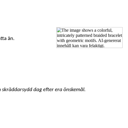
tta än.
n skräddarsydd dag efter era önskemål.