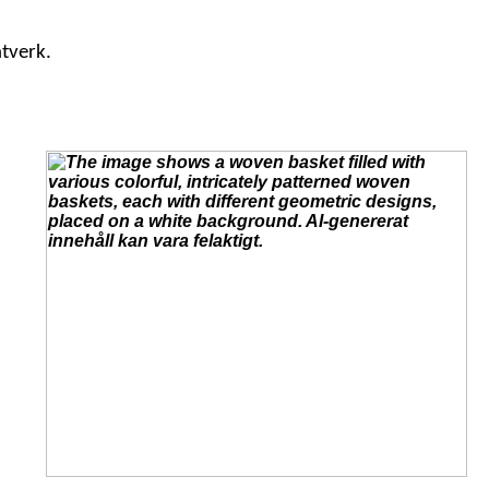
ntverk.